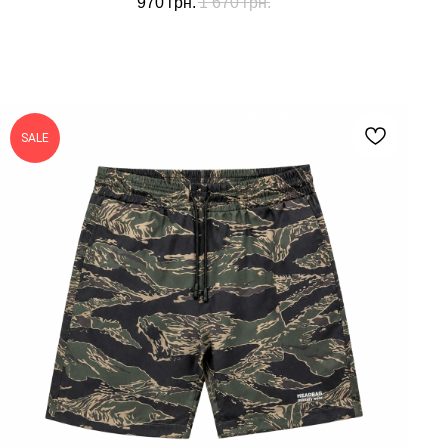
970
грн.
1 670
грн.
SALE