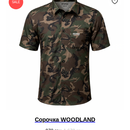
SALE
Cорочка WOODLAND