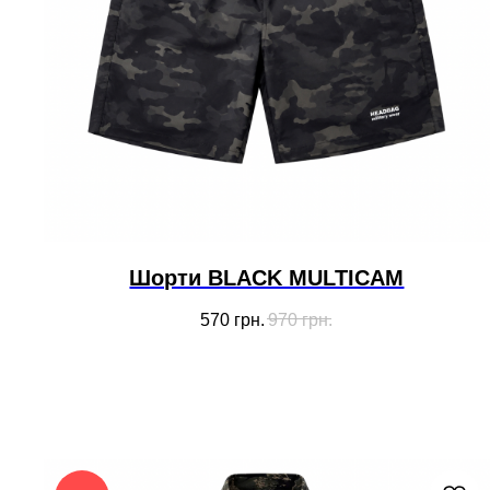
Шорти BLACK MULTICAM
570
грн.
970
грн.