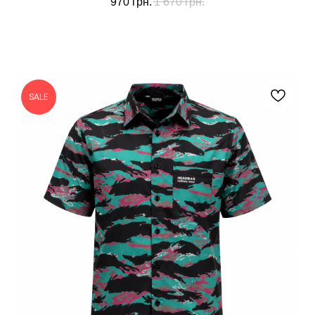
970
грн.
1 670
грн.
SALE