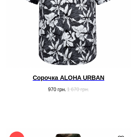
Сорочка ALOHA URBAN
970
грн.
1 670
грн.