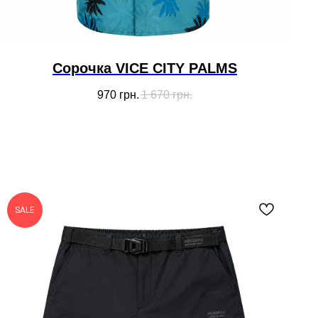
Сорочка VICE CITY PALMS
970
грн.
1 670
грн.
SALE