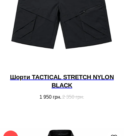
Шорти TACTICAL STRETCH NYLON
BLACK
1 950
грн.
2 350
грн.