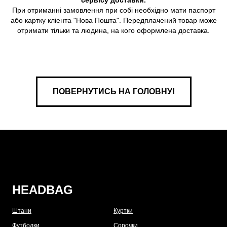
сервісу доставки.
При отриманні замовлення при собі необхідно мати паспорт
або картку кліента "Нова Пошта". Передплачений товар може
отримати тільки та людина, на кого оформлена доставка.
ПОВЕРНУТИСЬ НА ГОЛОВНУ!
HEADBAG
Штани
Куртки
Футболки
Сорочки