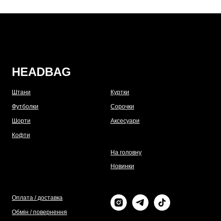
HEADBAG
Штани
Куртки
Футболки
Сорочки
Шорти
Аксесуари
Кофти
На головну
Новинки
Оплата / доставка
Обмін / повернення