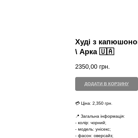
Худі з капюшоно
\ Арка 🇺🇦
2350,00
грн.
ДОДАТИ В КОРЗИНУ
💳 Ціна: 2,350 грн.
📍 Загальна інформація:
- колір: чорний;
- модель: унісекс;
- фасон: оверсайз;