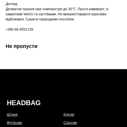
Догляд:
Делікатне прання при температурі до 30°C. Прати навиворіт, із
закритими Velcro та застібками. Не використовувати агресивні
відбілювачі. Сушити природним способом.
+380 68 4052139
Не пропусти
HEADBAG
Штани
Куртки
Футболки
Сорочки