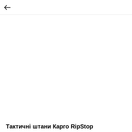
Тактичні штани Карго RipStop