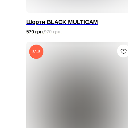
Шорти BLACK MULTICAM
570
грн.
970
грн.
SALE