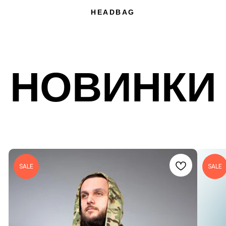
HEADBAG
НОВИНКИ
SALE
SALE