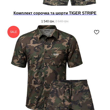
Комплект сорочка та шорти TIGER STRIPE
1 540
грн.
2 640
грн.
SALE