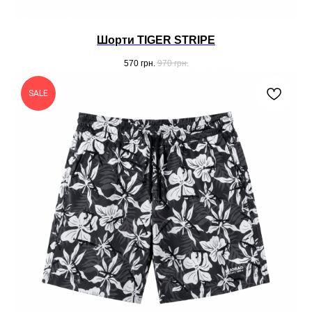
Шорти TIGER STRIPE
570
грн.
970
грн.
SALE