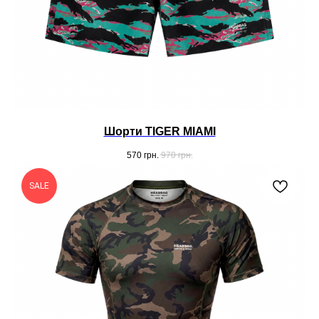
Шорти TIGER MIAMI
570
грн.
970
грн.
SALE