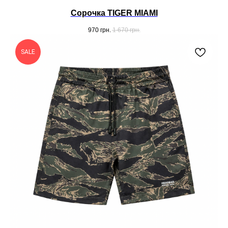
Сорочка TIGER MIAMI
970
грн.
1 670
грн.
SALE