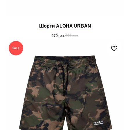
Шорти ALOHA URBAN
570
грн.
970
грн.
SALE