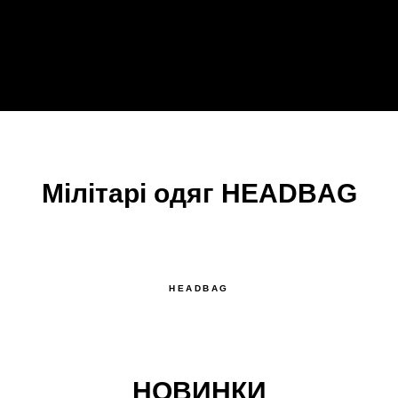
Мілітарі одяг HEADBAG
HEADBAG
НОВИНКИ