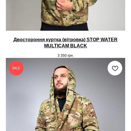
Двостороння куртка (вітровка) STOP WATER
MULTICAM BLACK
3 350
грн.
SALE