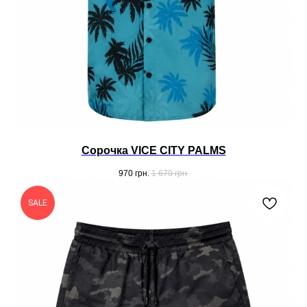
Сорочка VICE CITY PALMS
970
грн.
1 670
грн.
SALE