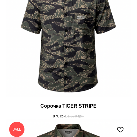
Cорочка TIGER STRIPE
970
грн.
1 670
грн.
SALE