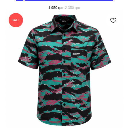
1 950
грн.
2 350
грн.
SALE