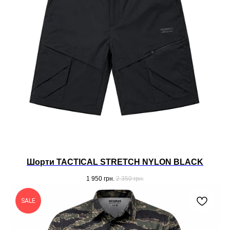
Шорти TACTICAL STRETCH NYLON BLACK
1 950
грн.
2 350
грн.
SALE