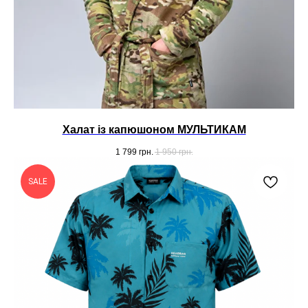
Халат із капюшоном МУЛЬТИКАМ
1 799
грн.
1 950
грн.
SALE