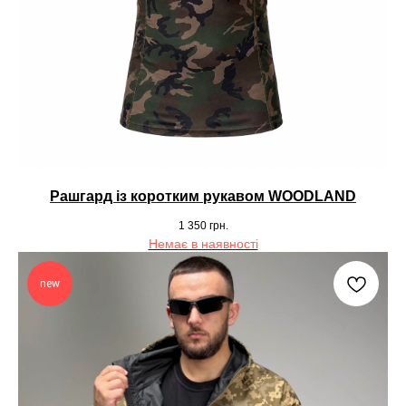
Рашгард із коротким рукавом WOODLAND
1 350
грн.
Немає в наявності
new