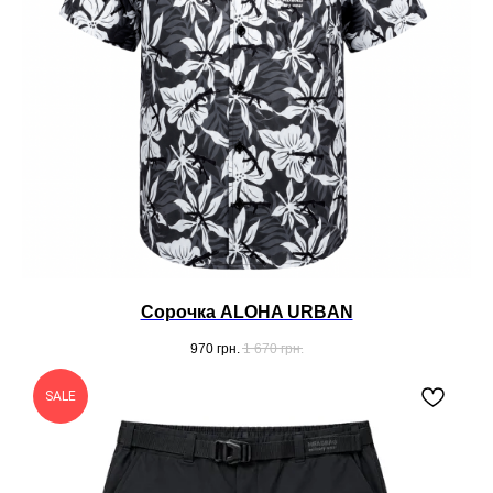
Сорочка ALOHA URBAN
970
грн.
1 670
грн.
SALE