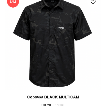
SALE
Сорочка BLACK MULTICAM
970
грн.
1 670
грн.