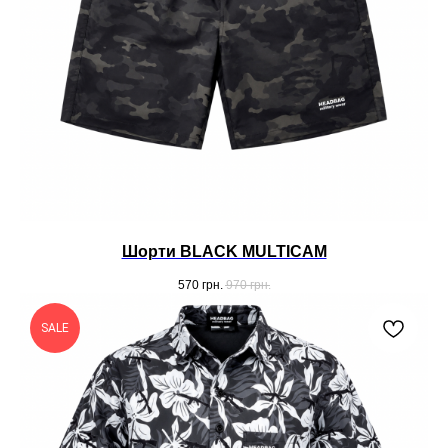
Шорти BLACK MULTICAM
570
грн.
970
грн.
SALE