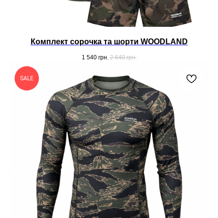
Комплект сорочка та шорти WOODLAND
1 540
грн.
2 640
грн.
SALE
ШТАНИ