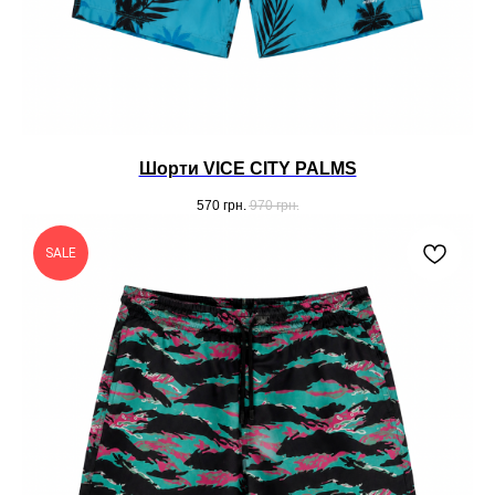
Шорти VICE CITY PALMS
570
грн.
970
грн.
SALE