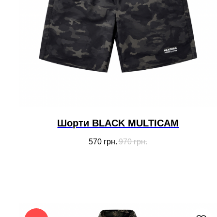
Шорти BLACK MULTICAM
570
грн.
970
грн.