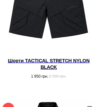
Шорти TACTICAL STRETCH NYLON
BLACK
1 950
грн.
2 350
грн.