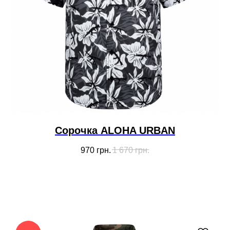
Сорочка ALOHA URBAN
970
грн.
1 670
грн.