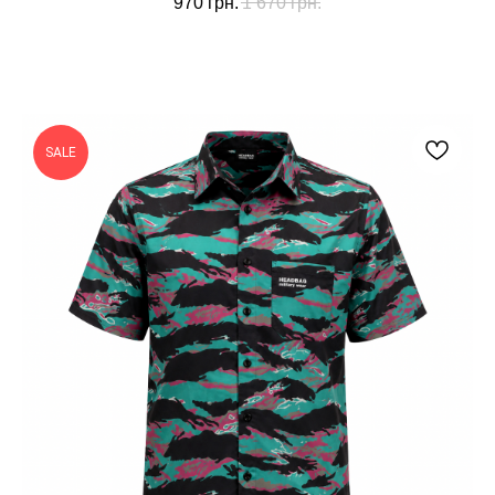
970
грн.
1 670
грн.
SALE