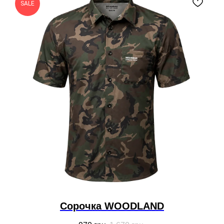
SALE
Cорочка WOODLAND