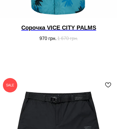
Сорочка VICE CITY PALMS
970
грн.
1 670
грн.
SALE