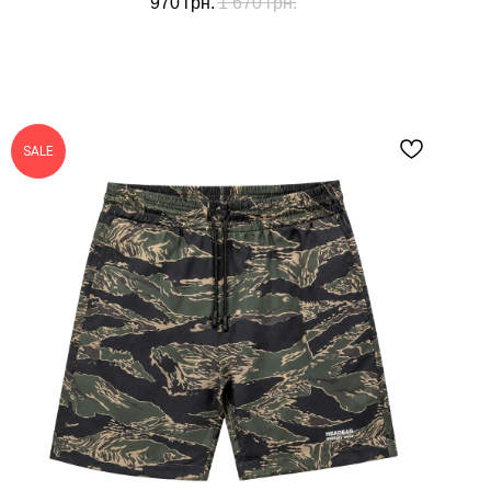
970
грн.
1 670
грн.
SALE