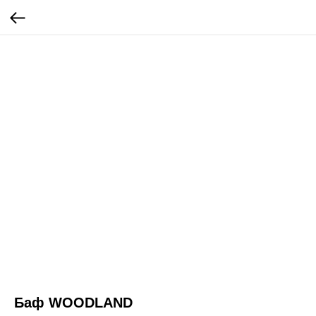
Баф WOODLAND